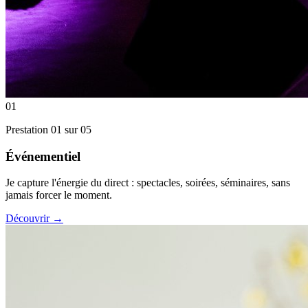
01
Prestation
01
sur 0
5
Événementiel
Je capture l'énergie du direct : spectacles, soirées, séminaires, sans
jamais forcer le moment.
Découvrir
→